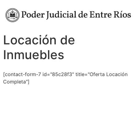
Locación de
Inmuebles
[contact-form-7 id="85c28f3" title="Oferta Locación
Completa"]