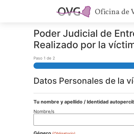
Poder Judicial de Entr
Realizado por la vícti
Paso
1
de
2
Datos Personales de la v
Tu nombre y apellido / Identidad autoperci
Nombre/s
Género
(Obligatorio)