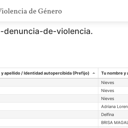
g-denuncia-de-violencia.
y apellido / Identidad autopercibida (Prefijo)
Tu nombre y a
Nieves
Nieves
Nieves
Adriana Loren
Delfina
BRISA MAGAL