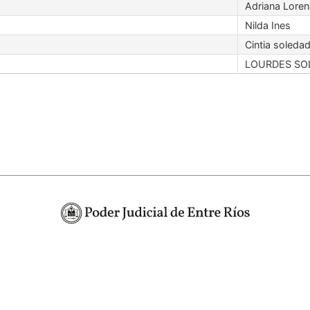
Adriana Loren
Nilda Ines
Cintia soleda
LOURDES SO